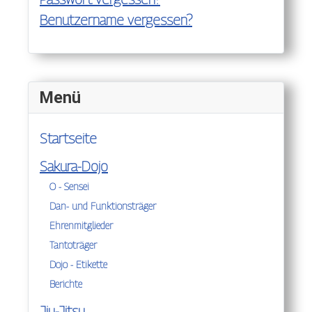
Benutzername vergessen?
Menü
Startseite
Sakura-Dojo
O - Sensei
Dan- und Funktionsträger
Ehrenmitglieder
Tantoträger
Dojo - Etikette
Berichte
Jiu-Jitsu