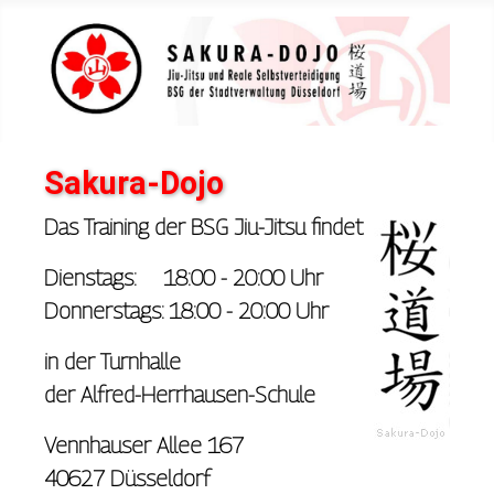
Sakura-Dojo
Das Training der BSG
Jiu-Jitsu
findet
Dienstags: 18:00 - 20:00 Uhr
Donnerstags: 18:00 - 20:00 Uhr
in der Turnhalle
der Alfred-Herrhausen-Schule
Vennhauser Allee 167
40627 Düsseldorf