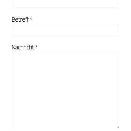
Betreff
*
Nachricht
*