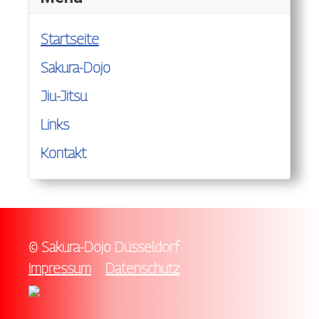
Startseite
Sakura-Dojo
Jiu-Jitsu
Links
Kontakt
© Sakura-Dojo Düsseldorf
Impressum
Datenschutz